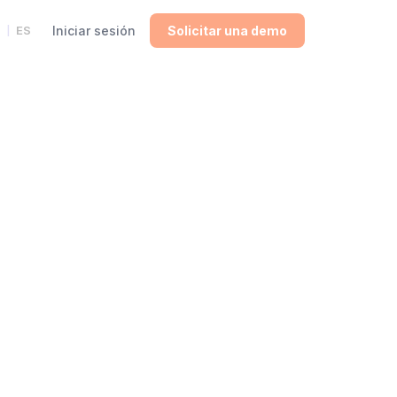
ES
Iniciar sesión
Solicitar una demo
|