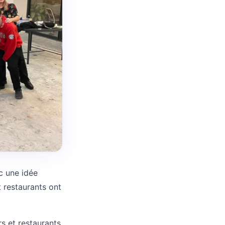
 une idée
t restaurants ont
rs et restaurants