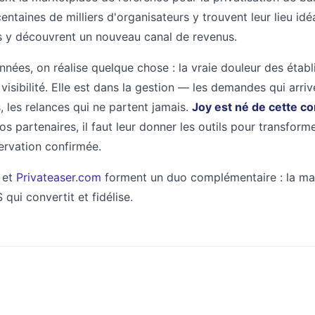
ntaines de milliers d'organisateurs y trouvent leur lieu idéa
s y découvrent un nouveau canal de revenus.
années, on réalise quelque chose : la vraie douleur des étab
 visibilité. Elle est dans la gestion — les demandes qui arri
s, les relances qui ne partent jamais.
Joy est né de cette co
os partenaires, il faut leur donner les outils pour transfor
rvation confirmée.
 et
Privateaser.com
forment un duo complémentaire : la ma
 qui convertit et fidélise.