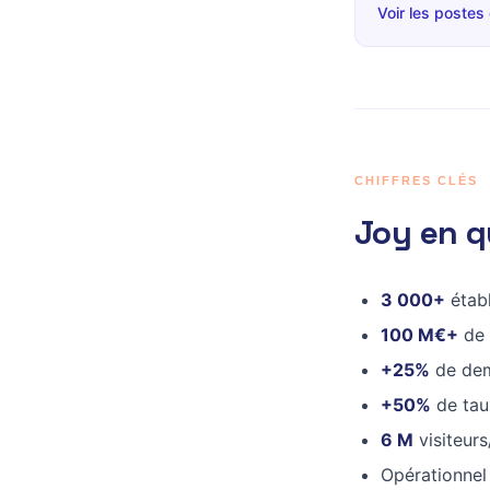
Voir les postes
CHIFFRES CLÉS
Joy en q
3 000+
établ
100 M€+
de 
+25%
de dem
+50%
de tau
6 M
visiteurs
Opérationnel