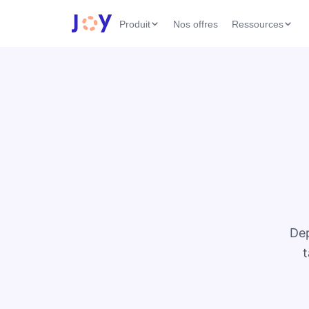
Produit
Nos offres
Ressources
Dep
t