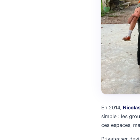
En 2014,
Nicola
simple : les gro
ces espaces, ma
Privateaser devi