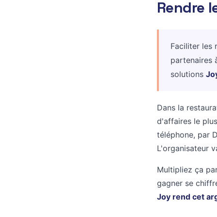
Rendre l
Faciliter le
partenaires à
solutions
Jo
Dans la restaura
d'affaires le pl
téléphone, par 
L'organisateur v
Multipliez ça p
gagner se chiffr
Joy rend cet arg