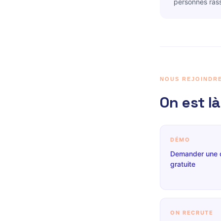
personnes ras
NOUS REJOINDR
On est là
DÉMO
Demander une
gratuite
ON RECRUTE