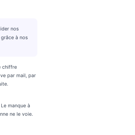
aider nos
e grâce à nos
 chiffre
ve par mail, par
ite.
. Le manque à
nne ne le voie.