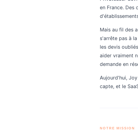
en France. Des ce
d'établissement
Mais au fil des 
s'arrête pas à la
les devis oublié
aider vraiment n
demande en rése
Aujourd'hui, Joy
capte, et le SaaS
NOTRE MISSION