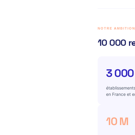
NOTRE AMBITIO
10 000 r
3 000
établissements
en France et 
10 M