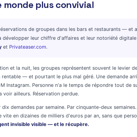
e monde plus convivial
s réservations de groupes dans les bars et restaurants — et 
 développer leur chiffre d'affaires et leur notoriété digital
y
et
Privateaser.com
.
tion et la nuit, les groupes représentent souvent le levier de
us rentable — et pourtant le plus mal géré. Une demande arri
DM Instagram. Personne n'a le temps de répondre tout de su
a voir ailleurs. Réservation perdue.
ar dix demandes par semaine. Par cinquante-deux semaines
e vite en dizaines de milliers d'euros par an, sans que perso
ent invisible visible — et le récupère.