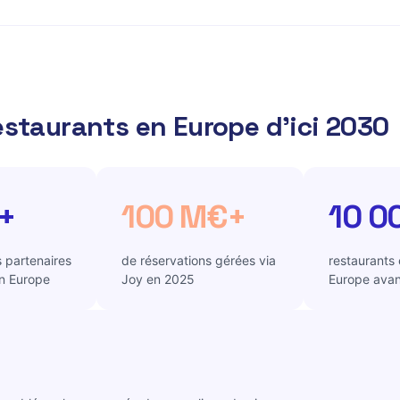
N
estaurants en Europe d'ici 2030
+
100 M€+
10 0
 partenaires
de réservations gérées via
restaurants
en Europe
Joy en 2025
Europe ava