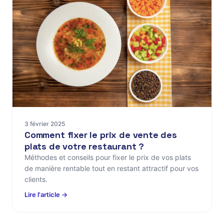
3 février 2025
Comment fixer le prix de vente des
plats de votre restaurant ?
Méthodes et conseils pour fixer le prix de vos plats
de manière rentable tout en restant attractif pour vos
clients.
Lire l'article →