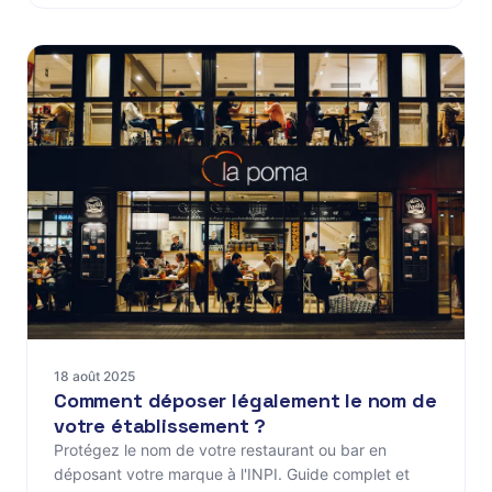
18 août 2025
Comment déposer légalement le nom de
votre établissement ?
Protégez le nom de votre restaurant ou bar en
déposant votre marque à l'INPI. Guide complet et