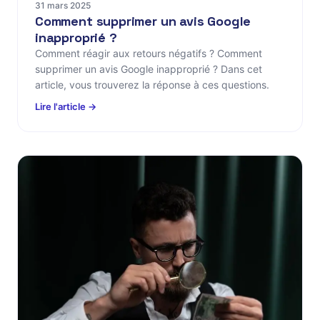
31 mars 2025
Comment supprimer un avis Google
inapproprié ?
Comment réagir aux retours négatifs ? Comment
supprimer un avis Google inapproprié ? Dans cet
article, vous trouverez la réponse à ces questions.
Lire l'article →