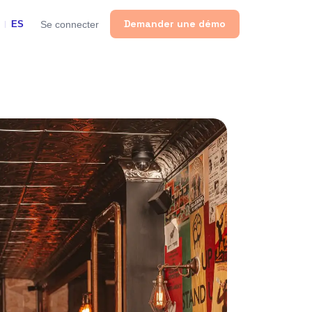
Demander une démo
Se connecter
ES
|