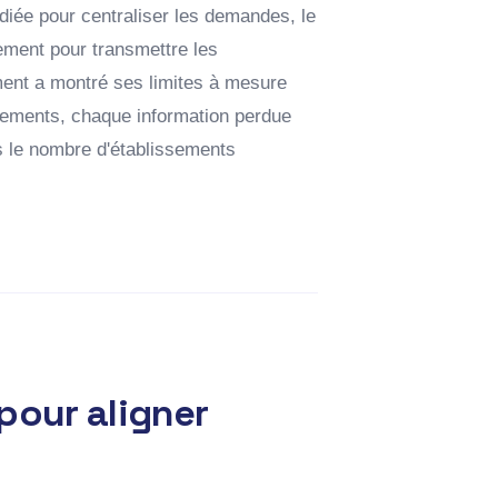
diée pour centraliser les demandes, le
lement pour transmettre les
ment a montré ses limites à mesure
ssements, chaque information perdue
us le nombre d'établissements
pour aligner