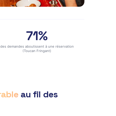
71%
des demandes aboutissent à une réservation
(Toucan Fringant)
rable
au fil des