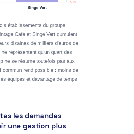
trois établissements du groupe
Vintage Café et Singe Vert cumulent
urs dizaines de milliers d'euros de
ls ne représentent qu'un quart des
p ne se résume toutefois pas aux
util commun rend possible : moins de
t les équipes et davantage de temps
utes les demandes
ir une gestion plus