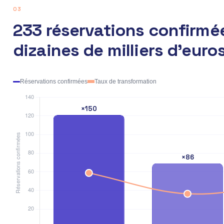
03
233 réservations confirmée
dizaines de milliers d'euro
Réservations confirmées
Taux de transformation